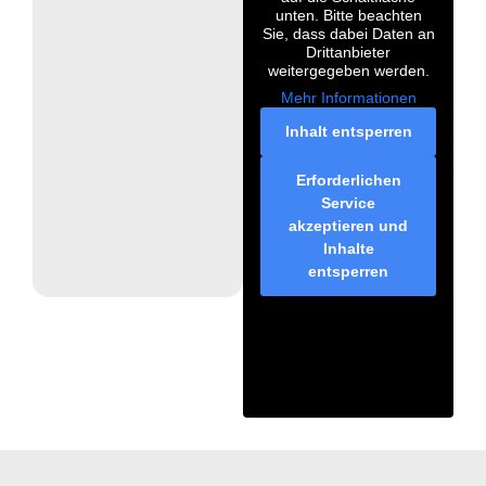
unten. Bitte beachten
Sie, dass dabei Daten an
Drittanbieter
weitergegeben werden.
Mehr Informationen
Inhalt entsperren
Erforderlichen
Service
akzeptieren und
Inhalte
entsperren