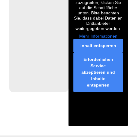
zuzugreifen, klicken Sie
auf die Schaltfläche
unten. Bitte beachten
Sie, dass dabei Daten an
Drittanbieter
weitergegeben werden.
Mehr Informationen
Inhalt entsperren
Erforderlichen
Service
akzeptieren und
Inhalte
entsperren